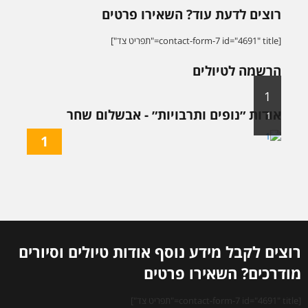
רוצים לדעת עוד? השאירו פרטים
[contact-form-7 id="4691" title="תפריט צד"]
הרשמה לטיולים
1
אודות ״נופים ותרבויות״ - אבשלום שחר
1
1
רוצים לקבל מידע נוסף אודות טיולים וסיורים
מודרכים? השאירו פרטים
[contact-form-7 id="4691" title="תפריט צד"]