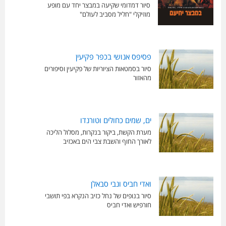
סיור דמדומי שקיעה במבצר יחד עם מופע
מוזיקלי "חליל מסביב לעולם"
פסיפס אנושי בכפר פקיעין
סיור בסמטאות הציוריות של פקיעין וסיפורים
מהאזור
ים, שמים כחולים וטורנדו
מערת הקשת, ביקור בנקרות, מסלול הליכה
לאורך החוף והשבת צבי הים באכזיב
ואדי חביס ונבי סבאלן
סיור בנופים של נחל כזיב הנקרא בפי תושבי
חורפיש ואדי חביס