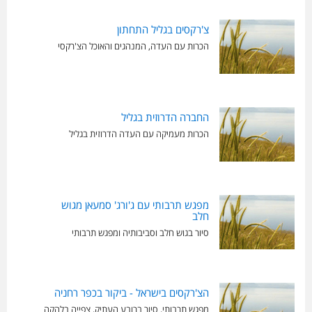
צ'רקסים בגליל התחתון
הכרות עם העדה, המנהגים והאוכל הצ'רקסי
החברה הדרוזית בגליל
הכרות מעמיקה עם העדה הדרוזית בגליל
מפגש תרבותי עם ג'ורג' סמעאן מגוש
חלב
סיור בגוש חלב וסביבותיה ומפגש תרבותי
הצ'רקסים בישראל - ביקור בכפר רחניה
מפגש תרבותי, סיור ברובע העתיק, צפייה בלהקה