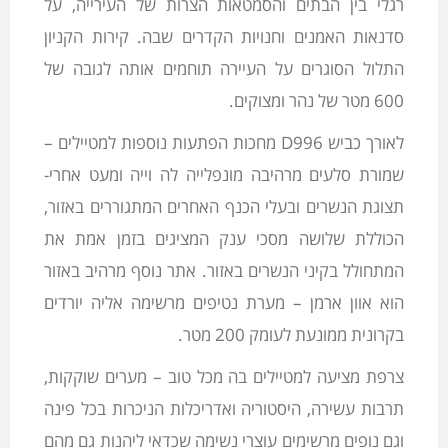
רגלי בין הבתים והסמטאות הצרות של העירייה, על
סדנאות האמנים וחנויות הקדרים שבה. קירות הקניון
התלול הסוגרים על העיירה תוחמים אותה לגובה של
600 מטר של נהר ומצוקים.
לאורך כביש D996 מחכות הפתעות נוספות למטיילים –
שמורת סלעים מרהיבה מונפלייה לה וייה ומעט אחרי-
תצוגת הנשרים ובעלי הכנף האחרים המתגוררים באזור,
הכוללת שלושה מסכי ענק המציגים בזמן אמת את
המתחולל בקיני הנשרים באזור. אתר נוסף מרהיב באזור
הוא אוון ארמן – מערת נטיפים מרשימה אליה יורדים
בקרונית ממונעת לעומק 200 מטר.
צרפת מציעה למטיילים בה מכל טוב – מערים שוקקות,
תרבות עשירה, היסטוריה ואדריכלות הניכרות בכל פינה
וגם נופים מרשימים עוצרי נשימה שכדאי ליהנות גם מהם