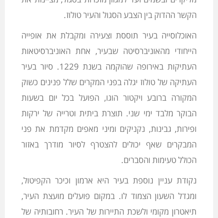
הקשר ההדוק בין הצבע הסגול והעיר טולוז.
האוכלוסייה בעיר תוססת וצעירה ומקבלת את אופייה
הייחודי מהאוניברסיטה שבעיר, אחת האוניברסיטאות
העתיקות באירופה שהוקמה בשנת 1229. סיור בעיר
העתיקה של טולוז יגלה בפני המקרים שלל פנינים כשוק
המקורה ברובע ויקטור הוגו, הפועל בכל יום בשעות
הבוקר מלבד ימי שני. תוצרת ביתית וטרייה של ירקות
ופירות, גבינות, נקניקים ומיני מאפים מקדמת את פני
המבקרים שאף יכולים להצטרף לסיור מודרך באזור
הכולל טעימות והסברים.
נקודת עניין נוספת בעיר היא ארמון וכיכר הקפיטול,
ומגדל השעון הצמוד לו. במקום פועלים מועצת העיר,
תיאטרון מקומי ולשכת התיירות של העיר. רחובותיה של