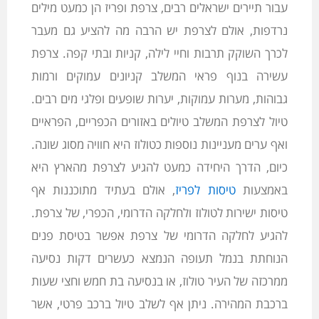
עבור תיירים ישראלים רבים, צרפת ופריז הן כמעט מילים
נרדפות, אולם לצרפת יש הרבה מה להציע גם מעבר
לכרך השוקק תרבות וחיי לילה, קניות ובתי קפה. צרפת
עשירה בנוף פראי המשלב קניונים עמוקים ורמות
גבוהות, מערות עמוקות, יערות שופעים ופלגי מים רבים.
טיול לצרפת המשלב טיולים באזורים הכפריים, הפראיים
ואף ערים מעניינות נוספות כטולוז היא חוויה מסוג שונה.
כיום, הדרך היחידה כמעט להגיע לצרפת מהארץ היא
באמצעות
טיסות לפריז
, אולם בעתיד מתוכננות אף
טיסות ישירות לטולוז ולחלקה הדרומי, הכפרי, של צרפת.
להגיע לחלקה הדרומי של צרפת אפשר בטיסת פנים
הנוחתת בנמל תעופה הנמצא כעשרים דקות נסיעה
ממרכזה של העיר טולוז, או בנסיעה בת חמש וחצי שעות
ברכבת המהירה. ניתן אף לשלב טיול ברכב פרטי, אשר