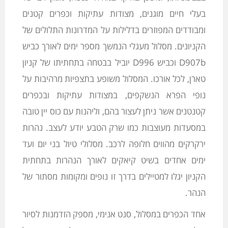
בעלי חיים מוגנים, מצודות עתיקות וכפרים קטנים
ומבודדים המפוזרים בדלילות על המדרונות התלולים של
הקניונים. מסלול מעגלי הנמשך מספר ימים לאורך כביש
D907b וכביש D996 יוביל בבטחה בתחתיתו של קניון
טארן, לכל אורכו. המסלול משופע בתצפיות מרהיבות על
נופי הפרא הנשקפים, במצודות עתיקות ובכפרים
קטנטנים אשר ניתן לעצור בהם, וליהנות עם כוס יין טובה
במסעדות מעוצבות כמו שרק הטבע יודע לעצב. נהרות
ירקרקים מהווים חלופה לרכב. מסלולי טיול בני יום ועד
ימים אחדים בשיט קיאקים לאורך הנהרות בתחתית
הקניון יגלו למטיילים בדרך זו נופים ומקומות מסתור של
הנהר.
אחד הכפרים במסלול, סנט אנימי, מספק הזדמנות לסיור