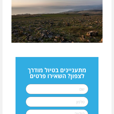
מתעניינים בטיול מודרך
לצפון? השאירו פרטים