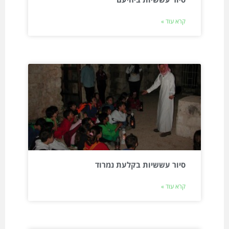
קרא עוד »
סיור עששיות בקלעת נמרוד
קרא עוד »