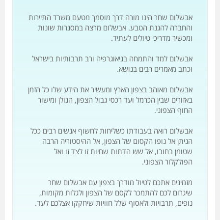
אבשלום שחר הינו מורה דרך מוסמך מטעם משרד התיירות
והחברה להגנת הטבע. אבשלום מרצה במסגרות שונות
ומכשיר מדריכי טיולים לעתיד.
אבשלום למד והתמחה בגיאוגרפיה ורב תרבותיות בישראל
וכתב מאמרים רבים בנושא.
אבשלום מאוהב בצפון הארץ ומעשיר את הידע שלו כל הזמן
באזורים שבין הכרמל ועד רכסי גבול הצפון, הגולן ומישור
החוף הצפוני.
אבשלום רואה בעבודתו כשליחות לחשוף אנשים רבים ככל
הניתן אל נופו הקסום של הצפון, אל ההיסטוריה הרבה
שטומן בחובו, אל שש הדתות שחיות זו לצד זו ואל
הפולקלור הצפוני.
מזמינים אתכם לטיול מודרך בצפון עם אבשלום שחר
שיגרום לכם להתמכר לקסם של הצפון ולגלות מקומות,
נופים, תרבויות ולאסוף שלל חוויות שיחקקו אצלכם לעד.