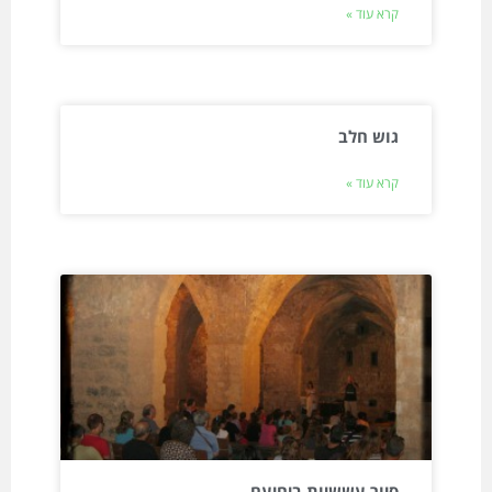
קרא עוד »
גוש חלב
קרא עוד »
סיור עששיות ביחיעם