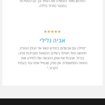
החרמון מאוד העשירה את הטיול וכך גם הפעילות
במבצר נמרוד בלילה.
אביה גלילי
״טיילנו עם אבשלום בחודש ינואר אל הגולן הפורח,
חיפשנו טיול חווייתי בשילוב הרצאות מעניינות וזכינו
בגדול. אהבתי את אופן ההגשה שלו למידע ואת
החוויה המחשמלת. אין ספק שנטייל איתו עוד בעתיד
הקרוב.״