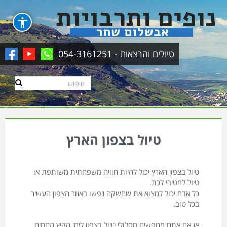
טיולים והרצאות - 054-3161251
טיול בצפון הארץ
טיול בצפון הארץ יכול להיות חוויה משפחתית משותפת או
טיול למטיבי לכת.
כל אדם יכול למצוא את שחשקה נפשו באזור הצפון העשיר
בכל טוב.
אז אם אתם מחפשים מסלולי טיול בצפון לימי הקיץ החמים