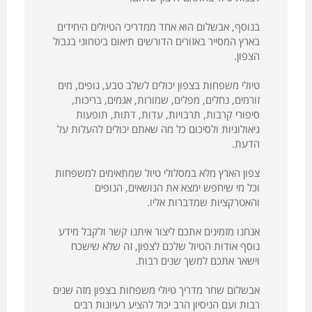
בנוסף, אבשלום הוא אחד ממדריכי הטיולים היחידים
בארץ המסייר באזורים הדורשים תיאום ביטחוני בגבול
הצפון.
טיולי משפחות בצפון יכולים לשלב טבע, נופים, מים
זורמים, נחלים, מפלים, שמורות, אגמים, בריכות,
סיפורי קרבות, תרבויות, עדות, דתות, תופעות
גיאולוגיות ולסיכום כל מה שאתם יכולים להעלות על
הדעת.
צפון הארץ מלא במסלולי טיול שמתאימים למשפחות
וכל מי שיחפש ימצא את הנושאים, הנופים
והאטרקציות שמדברות אליו.
אנחנו מזמינים אתכם ליצור איתנו קשר ולקבל מידע
נוסף אודות הטיול שלכם לצפון, זה שלא שישכח
וישאר אתכם למשך שנים רבות.
אבשלום שחר מדריך טיולי משפחות בצפון מזה שנים
רבות ועם הניסיון הרב יכול להציע רעיונות רבים