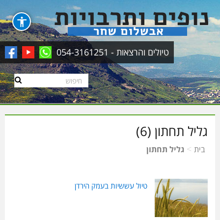
טיולים והרצאות - 054-3161251
גליל תחתון (6)
>
בית
גליל תחתון
טיול עששיות בעמק הירדן