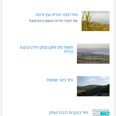
טיול למנזר הררית ועין יודפת
סיור למנזר הררית הנמצא ברכס יוטבת
חשמל מים וחזון בעמק הירדן ובקעת
כנרות
טיול ביער שמשית
טיול בעקבות רכבת העמק