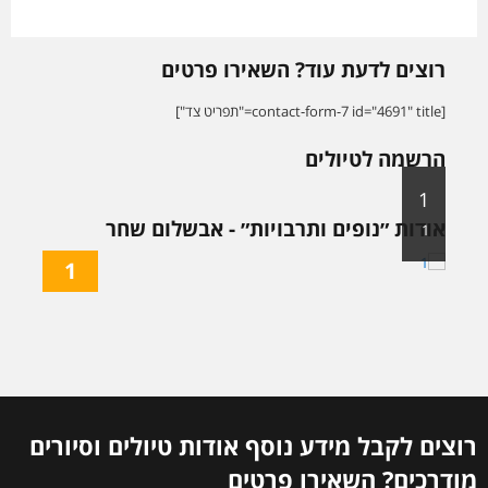
רוצים לדעת עוד? השאירו פרטים
[contact-form-7 id="4691" title="תפריט צד"]
הרשמה לטיולים
1
אודות ״נופים ותרבויות״ - אבשלום שחר
1
1
רוצים לקבל מידע נוסף אודות טיולים וסיורים
מודרכים? השאירו פרטים