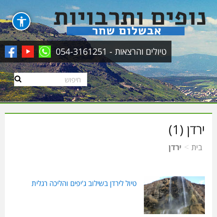
טיולים והרצאות - 054-3161251
ירדן (1)
>
בית
ירדן
טיול לירדן בשילוב ג'יפים והליכה רגלית