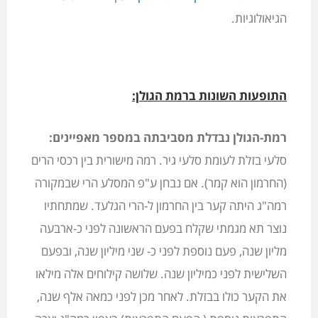
הגיאולוגיות.
התופעות השונות ברמת הגולן:
רמת-הגולן נבדלת מסביבתה במספר מאפיינים:
סלעי בזלת לעומת סלעי גיר. רמה מישורית בין רכסי הרים
(החרמון הוא קמר). אם נבחן ע"פ המסלע הרי שבמקורה
רמה"ג היתה קער בין החרמון ל-הרי הגלעד. שמתחתיו
נוצר תא מגמתי שקלח בפעם הראשונה לפני כ-ארבעה
מליון שנה, פעם נוספת לפני כ- שני מיליון שנה, ובפעם
השלישית לפני כמיליון שנה. שלושה קילוחים אלה מילאו
את הקער כולו בבזלת. לאחר מכן לפני כמאה אלף שנה,