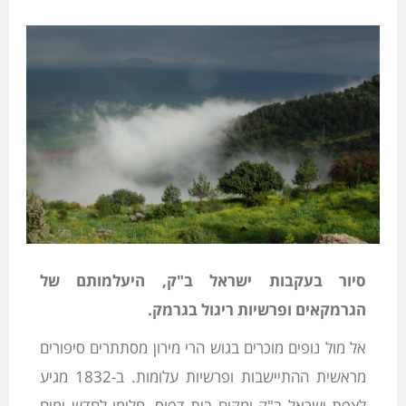
סיור בעקבות ישראל ב"ק, היעלמותם של
הגרמקאים ופרשיות ריגול בגרמק.
אל מול נופים מוכרים בגוש הרי מירון מסתתרים סיפורים
מראשית ההתיישבות ופרשיות עלומות. ב-1832 מגיע
לצפת ישראל ב"ק ומקים בית דפוס, חלומו לחדש ימים