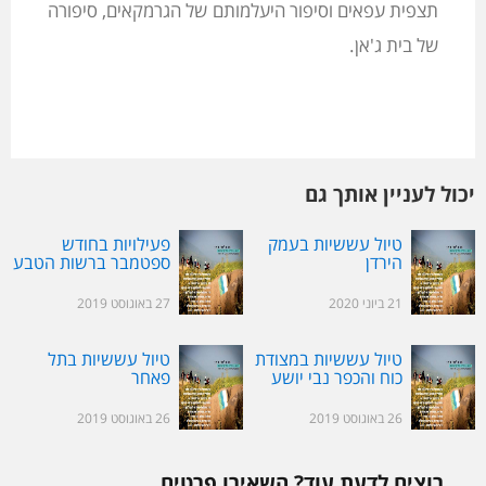
תצפית עפאים וסיפור היעלמותם של הגרמקאים, סיפורה
של בית ג'אן.
יכול לעניין אותך גם
טיול עששיות בעמק
פעילויות בחודש
הירדן
ספטמבר ברשות הטבע
והגנים
21 ביוני 2020
27 באוגוסט 2019
טיול עששיות במצודת
טיול עששיות בתל
כוח והכפר נבי יושע
פאחר
26 באוגוסט 2019
26 באוגוסט 2019
רוצים לדעת עוד? השאירו פרטים