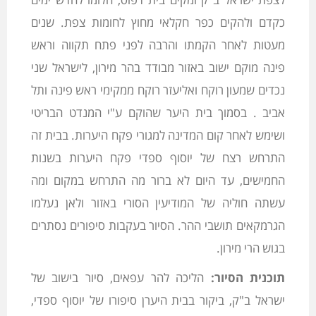
כקדם ולהקים כפר חקלאי מחוץ לחומות צפת. שנים
מעטות לאחר הקמתו והרבה לפני פתח תקווה וראש
פינה מוקם ישוב באזור מבודד בהר מירון, לישראל שני
נכדים שמעון רוקח ואליעזר רוקח ממקימי ראש פינה ותל
אביב . בסמוך בית היער שהוקם ע"י המנדט הבריטי
ושימש לאחר קום המדינה למגורי פקח היערות. בבית זה
התרחש רצח של יוסוף ספדי פקח היערות בשנות
החמישים, עד היום לא ברור מה התרחש במקום ומה
עשתה חוליה של המודיעין הסורי באזור ולאן נעלמו
הגרמקאים תושבי ההר. הסיור בעקבות סיפורים נסתרים
בגוש הרי מירון.
תוכנית הסיור:
הליכה להר עפאים, סיור בישוב של
ישראל ב"ק, ביקור בבית היערן סיפורו של יוסוף ספדי,