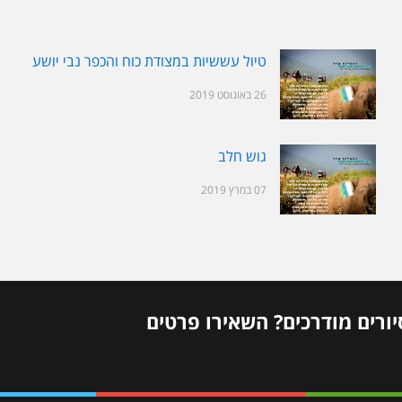
טיול עששיות במצודת כוח והכפר נבי יושע
26 באוגוסט 2019
גוש חלב
07 במרץ 2019
יורים מודרכים? השאירו פרטים