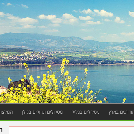
מודרכים בארץ
מסלולים בגליל
מסלולים וטיולים בגולן
המלצות
ר