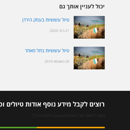
יכול לעניין אותך גם
טיול עששיות בעמק הירדן
21 ביוני 2020
טיול עששיות בתל פאחר
26 באוגוסט 2019
רוצים לקבל מידע נוסף אודות טיולים וס
[contact-form-7 id="4691" title="תפריט צד"]