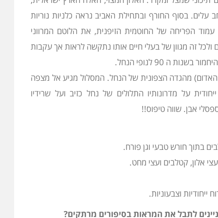
ב עלים. בסוף החורף ובתחילת האביב נראה כלניות נוריות
עמוד הפריחה של החוטמית הזיפנית, את הלוטם המרווני
ולכל זה מגוון של בעלי חיים אותו נתקשה לראות אך עקבות
ות ה 90 לנופי הנחל.
 האדום) מהגדה הצפונית של הנחל. המסלול מגיע אל מצפה
יחודית על מדרונותיו התלולים של נחל כזיב ועל שרידיו
סלי אבן. שווה טיפוס!!
לבים בתוך חורש טבעי וגן פורח.
עצי אלון, קטלבים ועצי מחט.
ייחודיות וצבעוניות.
ינים לתבל את המראות בסיפורים מרתקים?