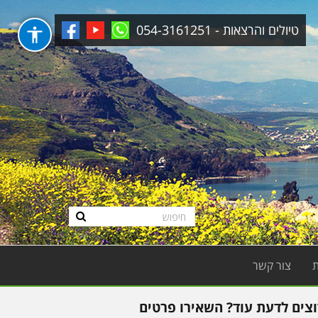
טיולים והרצאות - 054-3161251
צור קשר
וצים לדעת עוד? השאירו פרטים