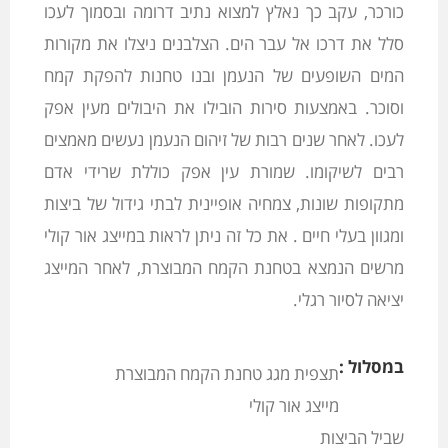
כורכר, עקב כך נאלץ למצוא נתיב דרומה ובסמוך לעכו
סלל את דרכו אל עבר הים. הצלבנים ניצלו את מקורות
המים השופעים של הנעמן ובנו טחנות להפקת קמח
וסוכר. באמצעות סירות הובילו את היבולים מעין אפק
לעכו. לאחר שנים רבות של זיהום הנעמן נעשים מאמצים
רבים לשיקומו. שמורת עין אפק כוללת שרידי אדם
מתקופות שונות, צמחיה אופיינית לבתי גידול של ביצות
ומגוון בעלי חיים . את כל זה ניתן לראות במייצג אור קולי
מרשים הנמצא בטחנת הקמח המבוצרת, לאחר המייצג
יציאה לסיור רגלי.
במסלול :
תצפית מגג טחנת הקמח המבוצרת
מייצג אור קולי
שביל הביצות