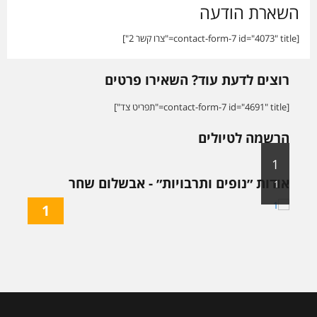
השארת הודעה
[contact-form-7 id="4073" title="צרו קשר 2"]
רוצים לדעת עוד? השאירו פרטים
[contact-form-7 id="4691" title="תפריט צד"]
הרשמה לטיולים
1
אודות ״נופים ותרבויות״ - אבשלום שחר
1
1