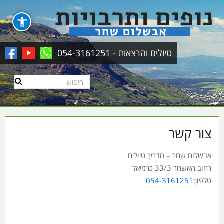
טיולים והרצאות - 054-3161251
צור קשר
אבשלום שחר – מדריך טיולים
רחוב האשחר 33/3 כרמיאל
טלפון:
054-3161251