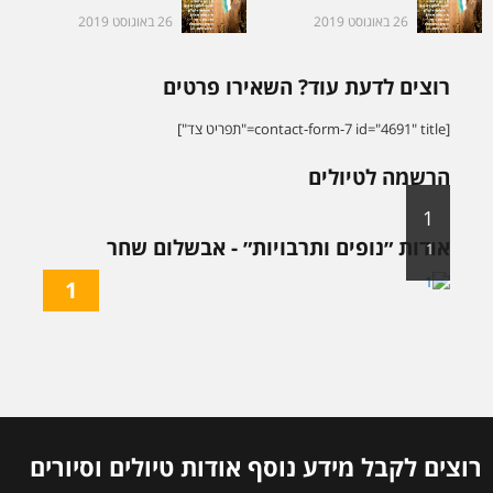
26 באוגוסט 2019
26 באוגוסט 2019
רוצים לדעת עוד? השאירו פרטים
[contact-form-7 id="4691" title="תפריט צד"]
הרשמה לטיולים
1
אודות ״נופים ותרבויות״ - אבשלום שחר
1
1
רוצים לקבל מידע נוסף אודות טיולים וסיורים