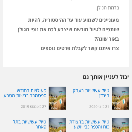
ברמת הגולן.
מעוניינים לשמוע עוד על ההיסטוריה, להיות
שותפים לטיול מורשת שיצבע לכם את נופי הגולן
באור שונה?
צרו איתנו קשר לקבלת פרטים נוספים
יכול לעניין אותך גם
טיול עששיות בעמק
פעילויות בחודש
הירדן
ספטמבר ברשות הטבע
והגנים
21 ביוני 2020
27 באוגוסט 2019
טיול עששיות במצודת
טיול עששיות בתל
כוח והכפר נבי יושע
פאחר