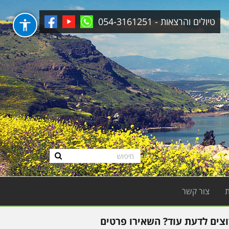
טיולים והרצאות - 054-3161251
צור קשר
וצים לדעת עוד? השאירו פרטים