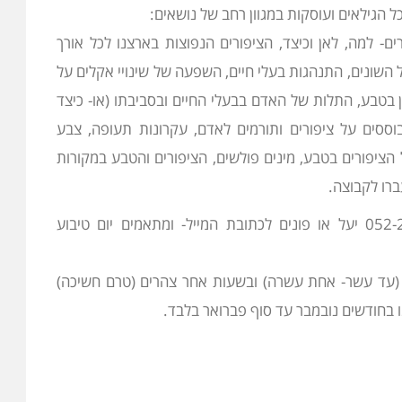
הגילאים ועוסקות במגוון רחב של נושאים:
ים- למה, לאן וכיצד, הציפורים הנפוצות בארצנו לכל אורך
 השונים, התנהגות בעלי חיים, השפעה של שינויי אקלים על
זון בטבע, התלות של האדם בבעלי החיים ובסביבתו (או- כיצד
וססים על ציפורים ותורמים לאדם, עקרונות תעופה, צבע
ציפורים בטבע, מינים פולשים, הציפורים והטבע במקורות
ברו לקבוצה.
 (עד עשר- אחת עשרה) ובשעות אחר צהרים (טרם חשיכה)
ימו בחודשים נובמבר עד סוף פברואר בלבד.