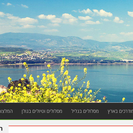
מודרכים בארץ
מסלולים בגליל
מסלולים וטיולים בגולן
המלצות
ר