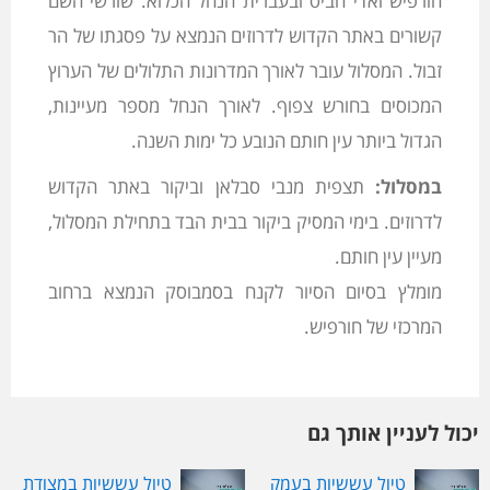
חורפיש ואדי חביס ובעברית הנחל הכלוא. שורשי השם
קשורים באתר הקדוש לדרוזים הנמצא על פסגתו של הר
זבול. המסלול עובר לאורך המדרונות התלולים של הערוץ
המכוסים בחורש צפוף. לאורך הנחל מספר מעיינות,
הגדול ביותר עין חותם הנובע כל ימות השנה.
במסלול:
תצפית מנבי סבלאן וביקור באתר הקדוש
לדרוזים. בימי המסיק ביקור בבית הבד בתחילת המסלול,
מעיין עין חותם.
מומלץ בסיום הסיור לקנח בסמבוסק הנמצא ברחוב
המרכזי של חורפיש.
יכול לעניין אותך גם
טיול עששיות בעמק
טיול עששיות במצודת