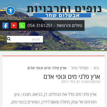
טיולים והרצאות - 054-3161251
>
>
בית
מסלולי טיול
ארץ פלגי מים ונופי אדם
ארץ פלגי מים ונופי אדם
פורסם בתאריך 31 ביולי 2011
ארץ פלגי מים כולל את הנחלים: דן, בניאס, חצבני, עיון
הזורמים אל עמק החולה ומשם לירדן. הסיורים בנופי מים,