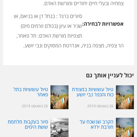
צמחיה ובעלי חיים יחודיים ומורשת האדם.
סיורים ברגל : בנחל דן או בניאס, או
אפשרויות לבחירה:
שניר או עיון (בכולם זורמים מים)
תצפיות מורשת האדם: תל פאחר,
הר צפיה, מצפה בניה, אנדרטת המסוקים ונבי יושע.
יכול לעניין אותך גם
טיול עששיות במצודת
טיול עששיות בתל
כוח והכפר נבי יושע
פאחר
26 באוגוסט 2019
26 באוגוסט 2019
הקרב שנשכח על
סיור בעקבות מלחמת
חורבת ירדא
ששת הימים