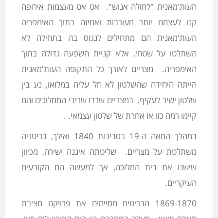
העות'מאנית "לחולה אנוש". אט אט מעצמות אירופה
קנו לעצמם יותר מעורבות ואחיזה בתוך האימפריה
העות'מאנית הם מתחילים לנגוס בה בתחילה לא
השתלטו על שטחי, אלא קניית השפעה גדולה בתוך
האימפריה. מצריים לאורך כל התקופה העות'מאנית
הייתה היחידה שהשלטון לא חל עליה במלואו, נע בין
שלטון ישיר לעקיף. במצריים שרדו שרידי הממלוכים והם
קיימו רמה כזו או אחרת של שלטון עצמאי. .
במהלך המאה ה-19 בסביבות 1840 ואילך, בריטניה
משתלטת על מצריים. שליטתה איננה ישירה, מכיוון
שישנו את בית המלוכה, אך למעשה הם הקובעים
העיקריים.
1869-1870 הבריטים מסיימים את פרויקט חציבת