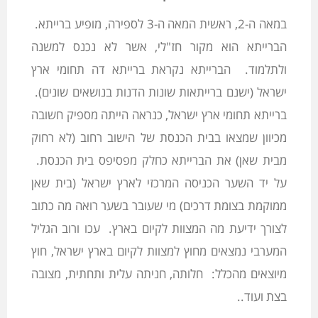
במאה ה-2, ראשית המאה ה-3 לספירה, מופיע ברייתא.
הברייתא הוא מקור חז"לי, אשר לא נכנס למשנה
ולתלמוד. הברייתא נקראת ברייתא דה תחומי ארץ
ישראל (ישנם ברייתאות שונות הדנות בנושאים שונים).
ברייתא תחומי ארץ ישראל, כנראה הייתה מספיק חשובה
מכיוון שמצאו בבית הכנסת של הישוב רחוב (לא רחוק
מבית שאן) את הברייתא כחלק מפסיפס בית הכנסת.
על יד השער הכניסה המרכזי לארץ ישראל (בית שאן
ממוקמת בצומת דרכים) מי שעובר בשער רואה מה כתוב
לצורך ידיעת מה המצוות לקיום בארץ. עכו ורוב הגליל
המערבי נמצאים מחוץ למצוות לקיום בארץ ישראל, חוץ
מיוצאים מהכלל: חלותה, חניתה עלית ותחתית, מצובה
בצת ועוד..