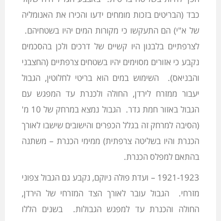
כבד (הבריטים בזכות מומחים ידעו והכירו את האנומליה
של א"י) הם התעקשו כי מקורות המים יהיו בשטחיהם.
לצרפתיים בלבנון היו קשיים של דרכים ולכן בהסכמים
נקבע כי אזורים מסוימים יהיו בשטחים צרפתיים (החצבני
והבניאס). השימוש במים הוא בריטי לחלוטין, הגבול
יעבור ממזרח לירדן, החולה ולכנרת עד המפגש עם
הגבול באזור חמת גדר. הגבול נמצא במרחק של 10 מ'
(הסיבה למרחק זה בגלל הכפרים והישובים שישבו לאורך
הכנרת והיו בשליטה צרפתית) ממימי הכנרת – משתנה
בהתאם למפלס הכנרת.
1921-1923 – ועדת פולה ניוקם, נקבע גם הגבול צפוני
מזרחי. הגבול עובר לאורך הצד המזרחי של הירדן,
החולה והכנרת עד למפגש הגבולות. בשנים הללו