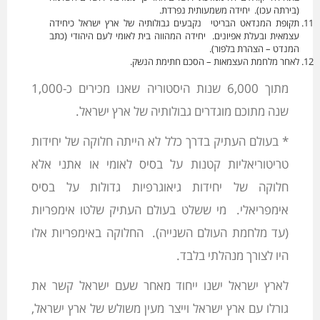
(בירתה עכו). יחידה משמעותית נפרדת.
תקופת המנדאט הבריטי נקבעים גבולותיה של ארץ ישראל כיחידה
עצמאית ובעלת אפיונים. יחידה המהווה בית לאומי לעם היהודי (כתב
המנדט – הצהרת בלפור).
לאחר מלחמת העצמאות – הסכם חתימת הנשק.
מתוך 6,000 שנות היסטוריה שאנו מכירים כ-1,000
שנה מתוכם מוגדרים גבולותיה של ארץ ישראל.
* בעולם העתיק בדרך כלל לא הייתה חלוקה של יחידות
טריטוריאליות קטנות על בסיס לאומי או אתני אלא
חלוקה של יחידות גיאוגרפיות גדולות על בסיס
אימפריאלי. מי ששלט בעולם העתיק שלטו אימפריות
(עד מלחמת העולם השנייה). החלוקה באימפריות אלו
היו לצורך מנהלתי בלבד.
לארץ ישראל ישנו ייחוד מאחר שעם ישראל קשר את
גורלו עם ארץ ישראל וייצר מעין משולש של ארץ ישראל,