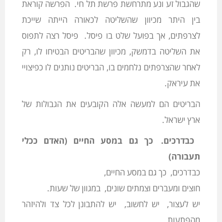
שהגבול זע ונע מתרחשת פרשת תל חי. הפרשה קוראת
בין היתר מכיוון שהשליטה לכאורה הייתה שייכת
לצרפתים, אך בפועל שלט בו פיסל. פיסל רצה לתפוס
את השליטה בדמשק, מכיוון שהבריטים הבטיחו לו, רק
לאחר שהצרפתים נלחמים בו, הבריטים נותנים לו כפיצויי
את עיראק.
הבריטים הם למעשה אלה הקובעים את הגבולות של
ארץ ישראל.
כבדרכים. כך גם במסע החיים (האדם ככלי
תעבורה)
כבדרכים, כך גם במסע החיים,
חוצים ומעברים וצמתים שונים, במגוון של שעות.
יש לעצור, יש לחשוב, יש להתבונן לכל צד ולהיזהר
מהפתעות.