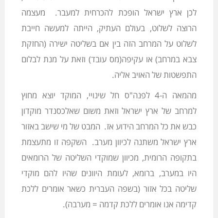
לכן ארץ ישראל הופכת להכרחית למעבר. מעצמה
הרוצה לשלוט, בעולם העתיק, הייתה למעשה חייבת
לשלוט על המרחב הזה בין אם בשליטה ישירה (החזקת
צבא במרחב) או עקיפה(מס עובד) וזאת על מנת לבלום
התפשטות של האויב אליה.
מהמאה ה-4 לפנה"ס חל שינויי, המוקד יוצא מחוץ
למרחב של ארץ ישראל וזאת משום שאלכסנדר מוקדון
כבש את כל המרחב הידוע אז. המבט של מי שישב באזור
ארץ ישראל משתנה לכיוון מערב. השקפה זו מתעצמת
בתקופה הרומית, מכיוון שמוקדי השליטה של הרומאים
היו במערב, ברומא, לעומת היוונים שהיו להם מוקדי
שליטה בכל אזור (בשפה העברית כשאר אומרים ללכת
קדימה אנו אומרים ללכת קדמה = מערבה).