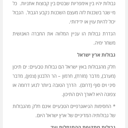
גבולות יהיו בין אימפריות שבטים בין קבוצות אתניות. כל
מי שגר בשכנות לזה מעצם השכנות נקבע הגבול. הגבול
יכול להיות עוין או ידידותי.
הגדרת גבולות הו עניין המלווה את החברה האנושית
משחר ימיה.
גבולות ארץ ישראל
חלק מהגבולות באץ ישראל הם גבולות טבעיים: ים תיכון
(מערב), מדבר (מזרח), חרמון – הר הלבנון (צפון), מדבר
סיני וים סוף (דרום). הדרך הטובה ביותר לנוע דרומה או
צפונה היא לאורך הים התיכון.
* החסימות הגיאוגרפיים הטבעיים אינם חלק מהגבולות
של גבולותיה המדיניים של ארץ ישראל היום.
גבולות מתקופת ההתנחלות ועד