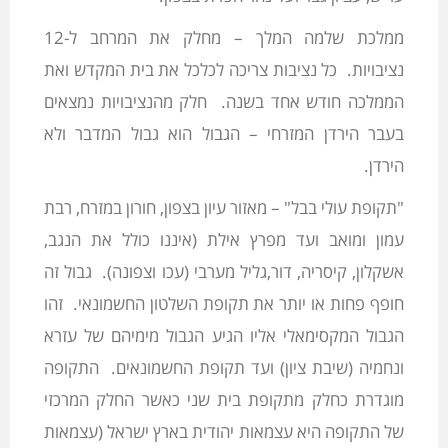
ממלכת שלמה המלך – מחלק את המרחב ל-12
נציבויות. כל נציבות צריכה לכלכל את בית המקדש ואת
הממלכה חודש אחד בשנה. חלק מהנציבויות נמצאים
בעבר הירדן המזרחי – הגבול הוא גבול המדבר ולא
הירדן.
"תקופת עולי בבל" – מאזור עיון בצפון, חורון במזרח, רבת
עמון ומואב ועד מפרץ אילת (איננו כולל את הנגב,
אשקלון, קיסריה, דור,גליל מערבי (עכו וצפונה). גבול זה
חופף פחות או יותר את תקופת השלטון החשמונאי. זהו
הגבול המקסימאלי אליו הגיע הגבול מימיהם של עזרא
ונחמיה (שיבת ציון) ועד תקופת החשמונאים. התקופה
מוגדרת כחלק מתקופת בית שני כאשר החלק המרכזי
של התקופה היא עצמאות יהודית בארץ ישראל (עצמאות