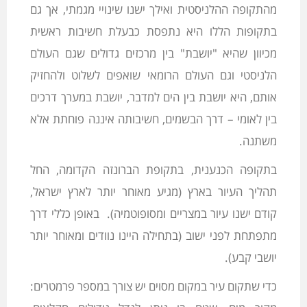
מהתקופה ההלניסטית ואילך ישנו שינויי מגמתי, אך גם
בתקופות הללו היא נתפסת כבעלת חשיבות ראשית
מכיוון שהיא "יושבת" בין מרכזים גדולים שגם העולם
הלניסטי וגם העולם הרומאי שואפים לשלוט ולהחזיק
אותם, היא יושבת בין הים למדבר, יושבת במערך דרכים
בין לאומי – דרך הבשמים, חשיבותה איננה פוחתת אלא
משתנה.
בתקופה הכנענית, בתקופת הברונזה הקדומה, החל
תהליך העיור בארץ (מגיע מאוחר יותר לארץ ישראל,
קודם ישנו עיור במצריים ומסופוטמיה). באופן כללי דרך
מתפתחת לפני ישוב (בתחילה היינו נוודים ומאוחר יותר
יושבי קבע).
כדי שתקום עיר במקום מסוים יש צורך במספר פרמטרים: