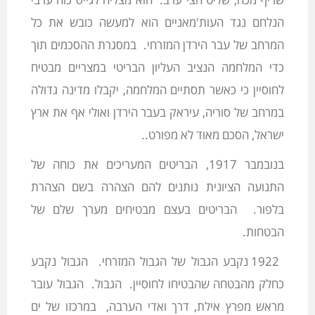
הנלחם נגד העות'מאניים הוא למעשה כובש את כל
המרחב של עבר הירדן המזרחי. במסגרת ההסכמים תוך
כדי המלחמה הנציב העליון הבריטי במצריים מבטיח
לחוסיין כי כאשר תסתיים המלחמה, יקבלו מדינה גדולה
במרחב של סוריה, עיראק בעבר הירדן ואולי אף את ארץ
ישראל, הסכם מאוד לא מפורט..
בנובמבר 1917, הבריטים המעריכים את כוחה של
התנועה הציונית נותנים להם הצהרה בשם הצהרת
בלפור. הבריטים בעצם מבטיחים מערך שלם של
הבטחות.
1922 נקבע הגבול של הגבול המזרחי. הגבול נקבע
כחלק מהבטחה שהבטיחו לחוסיין. הגבול. הגבול עובר
מראש מפרץ אילת, דרך ואדי הערבה, במרכזו של ים