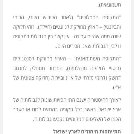
חשמונאית).
"התקופה הממלוכית" (לאחר הכיבוש היווני, הרומי
והביזנטי) – הארץ מחולקת לג'ונטים (חיילה). זוהי חלוקה
שונה ממה שהייה עד כה. אין קשר בין הגבולות בתקופה
זו לבין הגבולות שאנו מכירים היום.
"התקופה העות'מאנית" – הארץ מחולקת לסנטג'קים
(ביטויי לחלוקה מנהלתית), המרחב מתחלק למרחב
דמשק (דרומי מזרחי של א"י) וביירות (חלוקה צפונית של
א"י).
לאורך ההיסטוריה ישנם התייחסויות שונות לגבולותיה של
ארץ ישראל, כאשר בכל תקופה בהתאם לכוח או העדר
הכוח של השליטים המקומיים נקבעו גבולותיה.
התייחסות היהודים לארץ ישראל