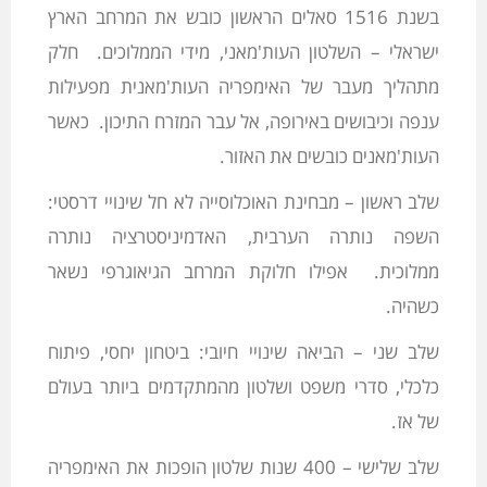
בשנת 1516 סאלים הראשון כובש את המרחב הארץ
ישראלי – השלטון העות'מאני, מידי הממלוכים. חלק
מתהליך מעבר של האימפריה העות'מאנית מפעילות
ענפה וכיבושים באירופה, אל עבר המזרח התיכון. כאשר
העות'מאנים כובשים את האזור.
שלב ראשון – מבחינת האוכלוסייה לא חל שינויי דרסטי:
השפה נותרה הערבית, האדמיניסטרציה נותרה
ממלוכית. אפילו חלוקת המרחב הגיאוגרפי נשאר
כשהיה.
שלב שני – הביאה שינויי חיובי: ביטחון יחסי, פיתוח
כלכלי, סדרי משפט ושלטון מהמתקדמים ביותר בעולם
של אז.
שלב שלישי – 400 שנות שלטון הופכות את האימפריה